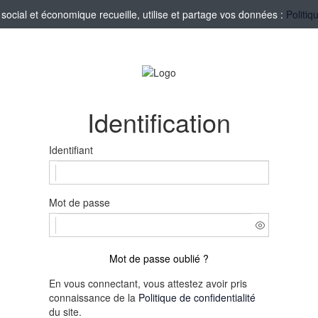
ocial et économique recueille, utilise et partage vos données :
Politiq
Identification
Identifiant
Mot de passe
Mot de passe oublié ?
En vous connectant, vous attestez avoir pris
connaissance de la
Politique de confidentialité
du site.