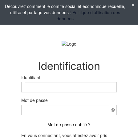
Découvrez comment le comité social et économique recueille,
utilise et partage vos données :
Politique d'utilisation des
données
Identification
Identifiant
Mot de passe
Mot de passe oublié ?
En vous connectant, vous attestez avoir pris