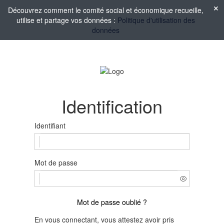
Découvrez comment le comité social et économique recueille,
utilise et partage vos données :
Politique d'utilisation des
données
Identification
Identifiant
Mot de passe
Mot de passe oublié ?
En vous connectant, vous attestez avoir pris