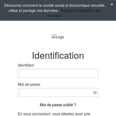
Découvrez comment le comité social et économique recueille,
utilise et partage vos données :
Politique d'utilisation des
données
Identification
Identifiant
Mot de passe
Mot de passe oublié ?
En vous connectant, vous attestez avoir pris