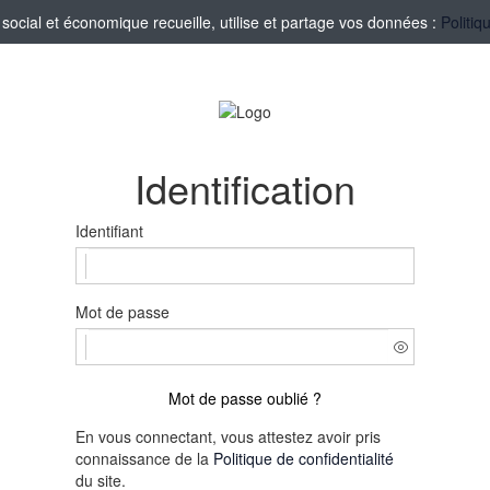
ocial et économique recueille, utilise et partage vos données :
Politiq
Identification
Identifiant
Mot de passe
Mot de passe oublié ?
En vous connectant, vous attestez avoir pris
connaissance de la
Politique de confidentialité
du site.