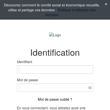
Découvrez comment le comité social et économique recueille,
utilise et partage vos données :
Politique d'utilisation des
données
Identification
Identifiant
Mot de passe
Mot de passe oublié ?
En vous connectant, vous attestez avoir pris