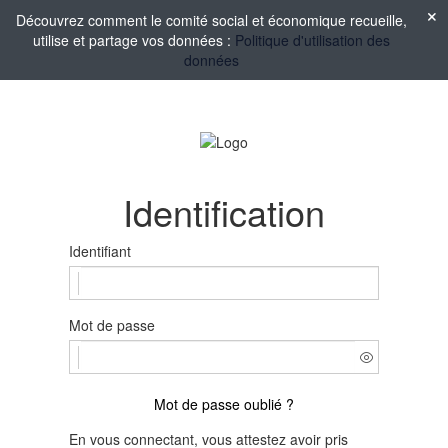
Découvrez comment le comité social et économique recueille,
utilise et partage vos données :
Politique d'utilisation des
données
Identification
Identifiant
Mot de passe
Mot de passe oublié ?
En vous connectant, vous attestez avoir pris