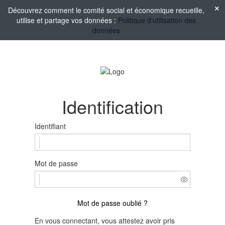
Découvrez comment le comité social et économique recueille,
utilise et partage vos données :
Politique d'utilisation des
données
Identification
Identifiant
Mot de passe
Mot de passe oublié ?
En vous connectant, vous attestez avoir pris