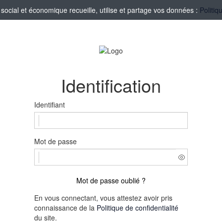
ocial et économique recueille, utilise et partage vos données :
Politiq
Identification
Identifiant
Mot de passe
Mot de passe oublié ?
En vous connectant, vous attestez avoir pris
connaissance de la
Politique de confidentialité
du site.