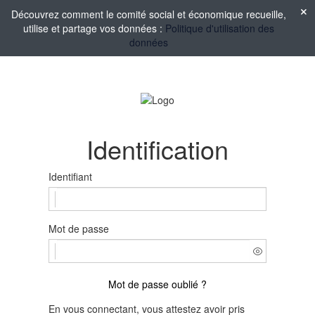
Découvrez comment le comité social et économique recueille,
utilise et partage vos données :
Politique d'utilisation des
données
Identification
Identifiant
Mot de passe
Mot de passe oublié ?
En vous connectant, vous attestez avoir pris