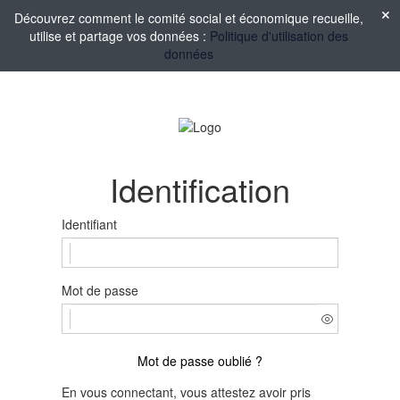
Découvrez comment le comité social et économique recueille,
utilise et partage vos données :
Politique d'utilisation des
données
Identification
Identifiant
Mot de passe
Mot de passe oublié ?
En vous connectant, vous attestez avoir pris