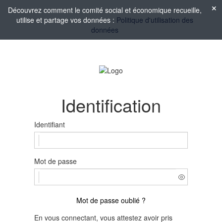
Découvrez comment le comité social et économique recueille,
utilise et partage vos données :
Politique d'utilisation des
données
Identification
Identifiant
Mot de passe
Mot de passe oublié ?
En vous connectant, vous attestez avoir pris