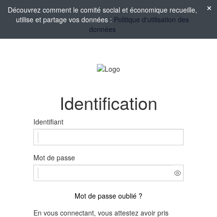
Découvrez comment le comité social et économique recueille,
utilise et partage vos données :
Politique d'utilisation des
données
Identification
Identifiant
Mot de passe
Mot de passe oublié ?
En vous connectant, vous attestez avoir pris