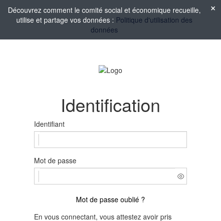
Découvrez comment le comité social et économique recueille,
utilise et partage vos données :
Politique d'utilisation des
données
Identification
Identifiant
Mot de passe
Mot de passe oublié ?
En vous connectant, vous attestez avoir pris