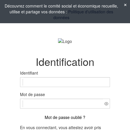
Découvrez comment le comité social et économique recueille,
utilise et partage vos données :
Politique d'utilisation des
données
Identification
Identifiant
Mot de passe
Mot de passe oublié ?
En vous connectant, vous attestez avoir pris