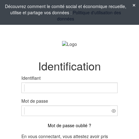
Découvrez comment le comité social et économique recueille,
utilise et partage vos données :
Politique d'utilisation des
données
Identification
Identifiant
Mot de passe
Mot de passe oublié ?
En vous connectant, vous attestez avoir pris