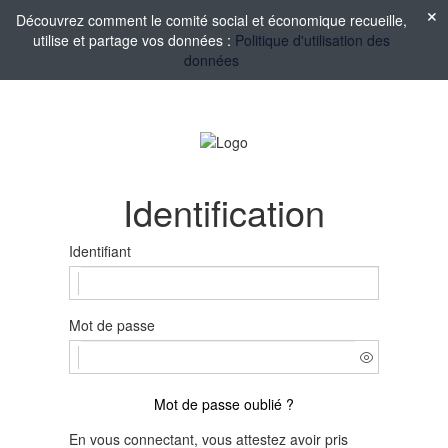
Découvrez comment le comité social et économique recueille,
utilise et partage vos données :
Politique d'utilisation des
données
Identification
Identifiant
Mot de passe
Mot de passe oublié ?
En vous connectant, vous attestez avoir pris