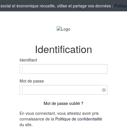
ocial et économique recueille, utilise et partage vos données :
Politiq
Identification
Identifiant
Mot de passe
Mot de passe oublié ?
En vous connectant, vous attestez avoir pris
connaissance de la
Politique de confidentialité
du site.