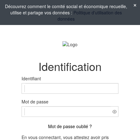
Découvrez comment le comité social et économique recueille,
utilise et partage vos données :
Politique d'utilisation des
données
Identification
Identifiant
Mot de passe
Mot de passe oublié ?
En vous connectant, vous attestez avoir pris