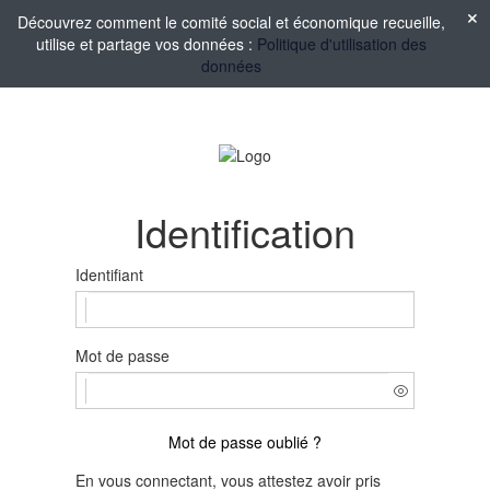
Découvrez comment le comité social et économique recueille,
utilise et partage vos données :
Politique d'utilisation des
données
Identification
Identifiant
Mot de passe
Mot de passe oublié ?
En vous connectant, vous attestez avoir pris