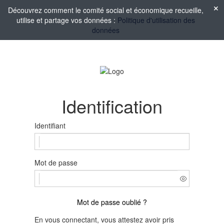
Découvrez comment le comité social et économique recueille,
utilise et partage vos données :
Politique d'utilisation des
données
Identification
Identifiant
Mot de passe
Mot de passe oublié ?
En vous connectant, vous attestez avoir pris