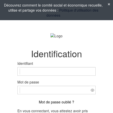
Découvrez comment le comité social et économique recueille,
utilise et partage vos données :
Politique d'utilisation des
données
Identification
Identifiant
Mot de passe
Mot de passe oublié ?
En vous connectant, vous attestez avoir pris