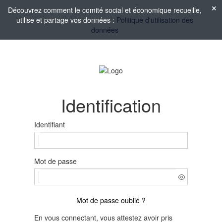
Découvrez comment le comité social et économique recueille,
utilise et partage vos données :
Politique d'utilisation des
données
Identification
Identifiant
Mot de passe
Mot de passe oublié ?
En vous connectant, vous attestez avoir pris