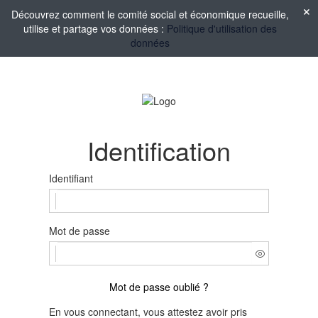
Découvrez comment le comité social et économique recueille,
utilise et partage vos données :
Politique d'utilisation des
données
Identification
Identifiant
Mot de passe
Mot de passe oublié ?
En vous connectant, vous attestez avoir pris