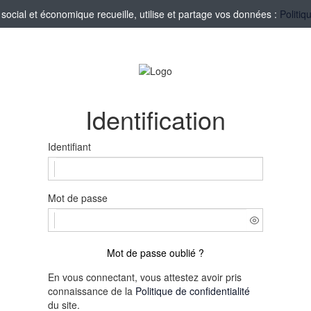
ocial et économique recueille, utilise et partage vos données :
Politiq
Identification
Identifiant
Mot de passe
Mot de passe oublié ?
En vous connectant, vous attestez avoir pris
connaissance de la
Politique de confidentialité
du site.