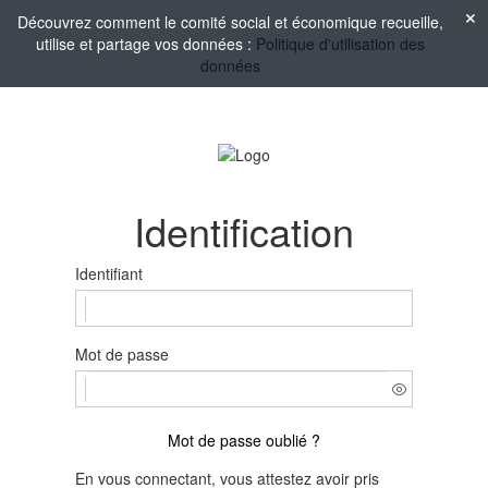
Découvrez comment le comité social et économique recueille,
utilise et partage vos données :
Politique d'utilisation des
données
Identification
Identifiant
Mot de passe
Mot de passe oublié ?
En vous connectant, vous attestez avoir pris