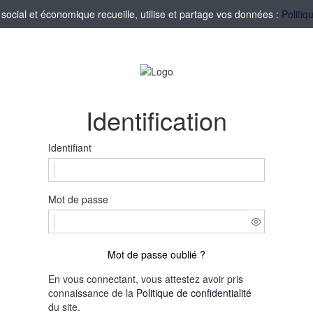
ocial et économique recueille, utilise et partage vos données :
Politiq
Identification
Identifiant
Mot de passe
Mot de passe oublié ?
En vous connectant, vous attestez avoir pris
connaissance de la
Politique de confidentialité
du site.