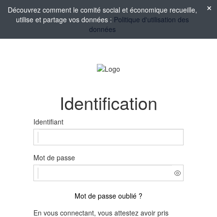
Découvrez comment le comité social et économique recueille,
utilise et partage vos données :
Politique d'utilisation des
données
Identification
Identifiant
Mot de passe
Mot de passe oublié ?
En vous connectant, vous attestez avoir pris