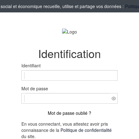
ocial et économique recueille, utilise et partage vos données :
Politiq
Identification
Identifiant
Mot de passe
Mot de passe oublié ?
En vous connectant, vous attestez avoir pris
connaissance de la
Politique de confidentialité
du site.