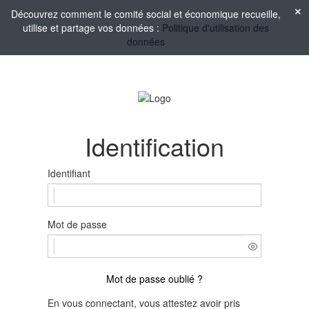
Découvrez comment le comité social et économique recueille,
utilise et partage vos données :
Politique d'utilisation des
données
Identification
Identifiant
Mot de passe
Mot de passe oublié ?
En vous connectant, vous attestez avoir pris