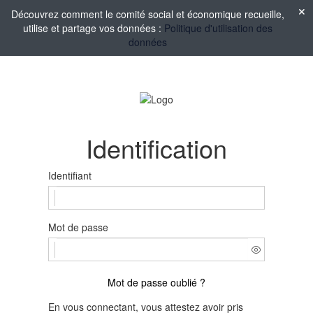
Découvrez comment le comité social et économique recueille,
utilise et partage vos données :
Politique d'utilisation des
données
Identification
Identifiant
Mot de passe
Mot de passe oublié ?
En vous connectant, vous attestez avoir pris