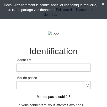
Découvrez comment le comité social et économique recueille,
utilise et partage vos données :
Politique d'utilisation des
données
Identification
Identifiant
Mot de passe
Mot de passe oublié ?
En vous connectant, vous attestez avoir pris