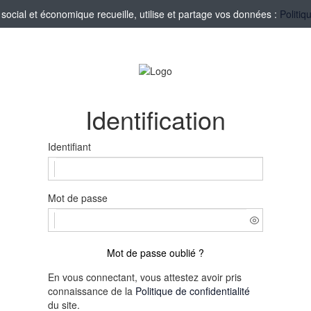
ocial et économique recueille, utilise et partage vos données :
Politiq
Identification
Identifiant
Mot de passe
Mot de passe oublié ?
En vous connectant, vous attestez avoir pris
connaissance de la
Politique de confidentialité
du site.