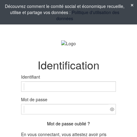
Découvrez comment le comité social et économique recueille,
utilise et partage vos données :
Politique d'utilisation des
données
Identification
Identifiant
Mot de passe
Mot de passe oublié ?
En vous connectant, vous attestez avoir pris