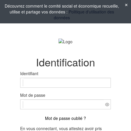
Découvrez comment le comité social et économique recueille,
utilise et partage vos données :
Politique d'utilisation des
données
Identification
Identifiant
Mot de passe
Mot de passe oublié ?
En vous connectant, vous attestez avoir pris