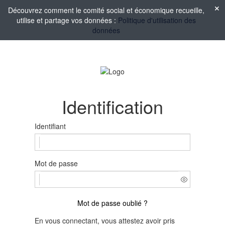
Découvrez comment le comité social et économique recueille,
utilise et partage vos données :
Politique d'utilisation des
données
Identification
Identifiant
Mot de passe
Mot de passe oublié ?
En vous connectant, vous attestez avoir pris