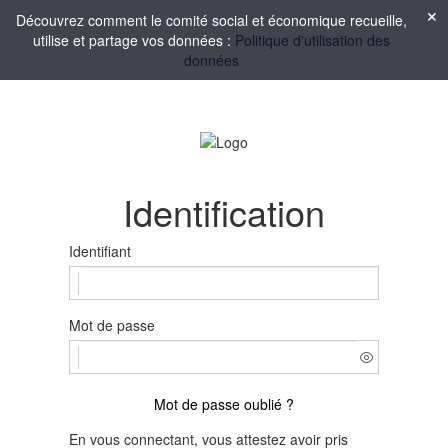
Découvrez comment le comité social et économique recueille,
utilise et partage vos données :
Politique d'utilisation des
données
Identification
Identifiant
Mot de passe
Mot de passe oublié ?
En vous connectant, vous attestez avoir pris