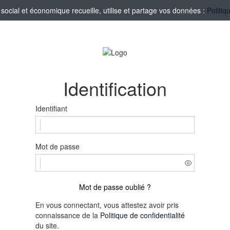
ocial et économique recueille, utilise et partage vos données :
Politiq
Identification
Identifiant
Mot de passe
Mot de passe oublié ?
En vous connectant, vous attestez avoir pris
connaissance de la
Politique de confidentialité
du site.