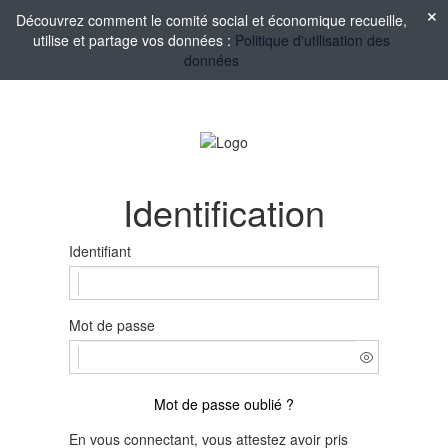
Découvrez comment le comité social et économique recueille,
utilise et partage vos données :
Politique d'utilisation des
données
Identification
Identifiant
Mot de passe
Mot de passe oublié ?
En vous connectant, vous attestez avoir pris